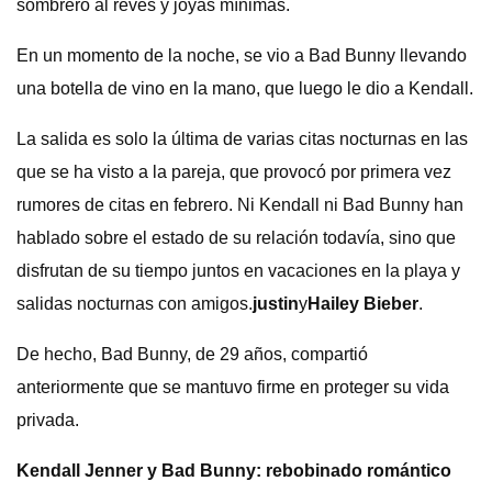
sombrero al revés y joyas mínimas.
En un momento de la noche, se vio a Bad Bunny llevando
una botella de vino en la mano, que luego le dio a Kendall.
La salida es solo la última de varias citas nocturnas en las
que se ha visto a la pareja, que provocó por primera vez
rumores de citas en febrero. Ni Kendall ni Bad Bunny han
hablado sobre el estado de su relación todavía, sino que
disfrutan de su tiempo juntos en vacaciones en la playa y
salidas nocturnas con amigos.
justin
y
Hailey Bieber
.
De hecho, Bad Bunny, de 29 años, compartió
anteriormente que se mantuvo firme en proteger su vida
privada.
Kendall Jenner y Bad Bunny: rebobinado romántico