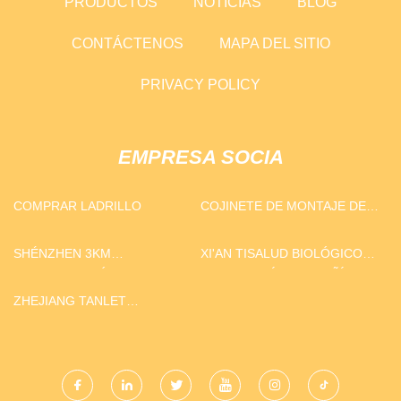
PRODUCTOS
NOTICIAS
BLOG
CONTÁCTENOS
MAPA DEL SITIO
PRIVACY POLICY
EMPRESA SOCIA
COMPRAR LADRILLO
COJINETE DE MONTAJE DEL
PUNTAL
SHÉNZHEN 3KM
XI'AN TISALUD BIOLÓGICO
OPTOELECTRÓNICA
TECNOLOGÍA COMPAÑÍA
TECNOLOGÍA CO., LIMITADO.
LIMITADO
ZHEJIANG TANLET
MAQUINARIA CO., LIMITADO.