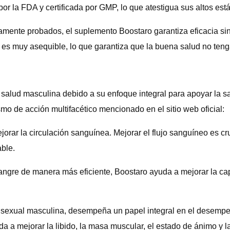
por la FDA y certificada por GMP, lo que atestigua sus altos est
camente probados, el suplemento Boostaro garantiza eficacia si
s muy asequible, lo que garantiza que la buena salud no tenga
 salud masculina debido a su enfoque integral para apoyar la s
 de acción multifacético mencionado en el sitio web oficial:
orar la circulación sanguínea. Mejorar el flujo sanguíneo es cr
able.
angre de manera más eficiente, Boostaro ayuda a mejorar la cap
 sexual masculina, desempeña un papel integral en el desemp
a a mejorar la libido, la masa muscular, el estado de ánimo y la