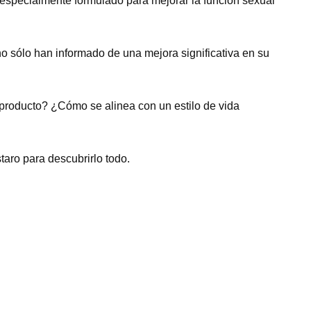
especialmente formulado para mejorar la función sexual
no sólo han informado de una mejora significativa en su
producto? ¿Cómo se alinea con un estilo de vida
taro para descubrirlo todo.