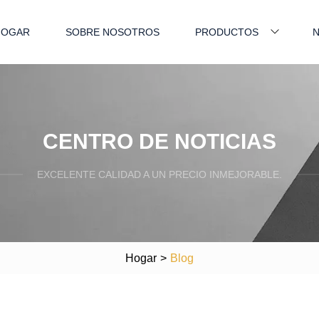
HOGAR
SOBRE NOSOTROS
PRODUCTOS
N
CENTRO DE NOTICIAS
EXCELENTE CALIDAD A UN PRECIO INMEJORABLE.
Hogar
>
Blog