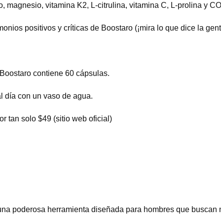
no, magnesio, vitamina K2, L-citrulina, vitamina C, L-prolina y 
ios positivos y críticas de Boostaro (¡mira lo que dice la gent
 Boostaro contiene 60 cápsulas.
l día con un vaso de agua.
tan solo $49 (sitio web oficial)
na poderosa herramienta diseñada para hombres que buscan mej