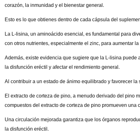
corazón, la inmunidad y el bienestar general.
Esto es lo que obtienes dentro de cada cápsula del suplemen
La L-lisina, un aminoácido esencial, es fundamental para div
con otros nutrientes, especialmente el zinc, para aumentar la
Además, existe evidencia que sugiere que la L-lisina puede 
la disfunción eréctil y afectar el rendimiento general.
Al contribuir a un estado de ánimo equilibrado y favorecer la
El extracto de corteza de pino, a menudo derivado del pino 
compuestos del extracto de corteza de pino promueven una cir
Una circulación mejorada garantiza que los órganos reproduc
la disfunción eréctil.