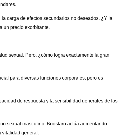
ándares.
n la carga de efectos secundarios no deseados. ¿Y la
 un precio exorbitante.
alud sexual. Pero, ¿cómo logra exactamente la gran
ucial para diversas funciones corporales, pero es
acidad de respuesta y la sensibilidad generales de los
eño sexual masculino. Boostaro actúa aumentando
 vitalidad general.