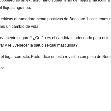
Boostaro es un extraordinario suplemento de mejora masculina 
l flujo sanguíneo.
 críticas abrumadoramente positivas de Boostaro. Los clientes 
omo un cambio de vida.
realmente seguro? ¿Quién es el candidato adecuado para este 
ar y rejuvenecer la salud sexual masculina?
el lugar correcto. Profundice en esta revisión completa de Boos
to: