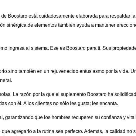
a de Boostaro está cuidadosamente elaborada para respaldar la
 sinérgica de elementos también ayuda a mantener erecciones d
o ingresa al sistema. Ese es Boostaro para ti. Sus propiedad
torio sino también en un rejuvenecido entusiasmo por la vida. 
neral.
 solas. La razón por la que el suplemento Boostaro ha solidific
s con él. A los clientes no sólo les gusta; les encanta.
, garantizando que los hombres recuperen su confianza y vitalida
a que agregarlo a la rutina sea perfecto. Además, la calidad no