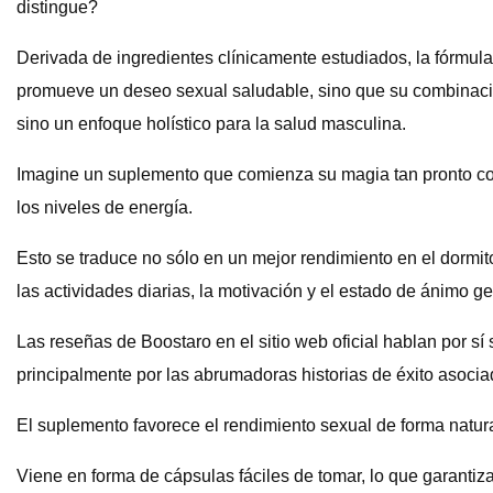
distingue?
Derivada de ingredientes clínicamente estudiados, la fórmul
promueve un deseo sexual saludable, sino que su combinación
sino un enfoque holístico para la salud masculina.
Imagine un suplemento que comienza su magia tan pronto com
los niveles de energía.
Esto se traduce no sólo en un mejor rendimiento en el dormi
las actividades diarias, la motivación y el estado de ánimo ge
Las reseñas de Boostaro en el sitio web oficial hablan por sí
principalmente por las abrumadoras historias de éxito asociada
El suplemento favorece el rendimiento sexual de forma natural
Viene en forma de cápsulas fáciles de tomar, lo que garantiz