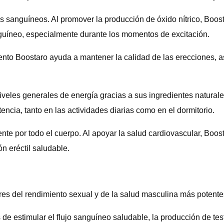
sos sanguíneos. Al promover la producción de óxido nítrico, Bo
nguíneo, especialmente durante los momentos de excitación.
ento Boostaro ayuda a mantener la calidad de las erecciones, a
niveles generales de energía gracias a sus ingredientes naturale
encia, tanto en las actividades diarias como en el dormitorio.
ente por todo el cuerpo. Al apoyar la salud cardiovascular, Bo
n eréctil saludable.
es del rendimiento sexual y de la salud masculina más potent
de estimular el flujo sanguíneo saludable, la producción de testo