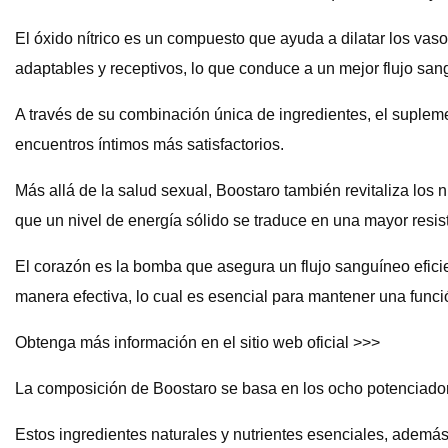
El óxido nítrico es un compuesto que ayuda a dilatar los va
adaptables y receptivos, lo que conduce a un mejor flujo sa
A través de su combinación única de ingredientes, el suplem
encuentros íntimos más satisfactorios.
Más allá de la salud sexual, Boostaro también revitaliza los 
que un nivel de energía sólido se traduce en una mayor resist
El corazón es la bomba que asegura un flujo sanguíneo efici
manera efectiva, lo cual es esencial para mantener una funció
Obtenga más información en el sitio web oficial >>>
La composición de Boostaro se basa en los ocho potenciador
Estos ingredientes naturales y nutrientes esenciales, además 