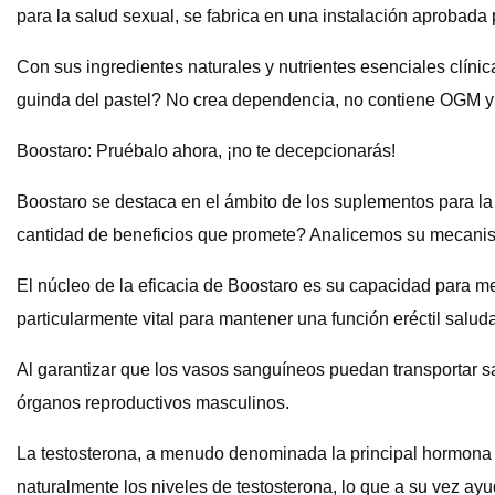
para la salud sexual, se fabrica en una instalación aprobada 
Con sus ingredientes naturales y nutrientes esenciales clíni
guinda del pastel? No crea dependencia, no contiene OGM y e
Boostaro: Pruébalo ahora, ¡no te decepcionarás!
Boostaro se destaca en el ámbito de los suplementos para la
cantidad de beneficios que promete? Analicemos su mecanismo
El núcleo de la eficacia de Boostaro es su capacidad para mej
particularmente vital para mantener una función eréctil salud
Al garantizar que los vasos sanguíneos puedan transportar s
órganos reproductivos masculinos.
La testosterona, a menudo denominada la principal hormona
naturalmente los niveles de testosterona, lo que a su vez ayud