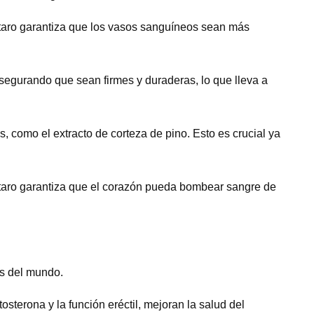
ostaro garantiza que los vasos sanguíneos sean más
segurando que sean firmes y duraderas, lo que lleva a
s, como el extracto de corteza de pino. Esto es crucial ya
ostaro garantiza que el corazón pueda bombear sangre de
es del mundo.
sterona y la función eréctil, mejoran la salud del