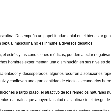
asculina. Desempeña un papel fundamental en el bienestar gene
n sexual masculina no es inmune a diversos desafíos.
da, el estrés y las condiciones médicas, pueden afectar negati
uchos hombres experimentan una disminución en sus niveles de e
salentador y, desesperados, algunos recurren a soluciones ráp
aíz y conllevan una gran cantidad de efectos secundarios horr
uciones a largo plazo, el atractivo de los remedios naturales n
tos naturales que apoyen la salud masculina sin el riesgo de 