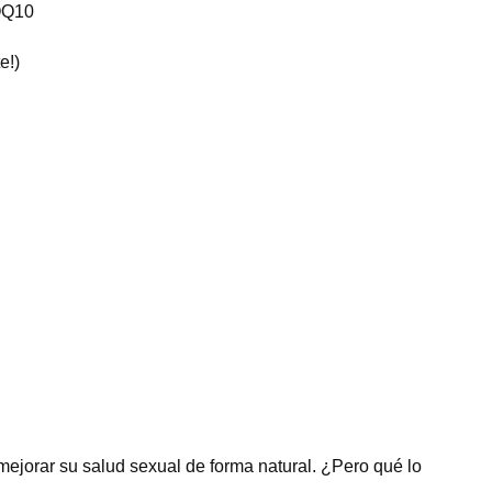
COQ10
e!)
orar su salud sexual de forma natural. ¿Pero qué lo