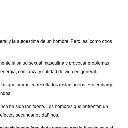
ral y la autoestima de un hombre. Pero, así como otros
vamente la salud sexual masculina y provocar problemas
nergía, confianza y calidad de vida en general.
idas que prometen resultados instantáneos. Sin embargo,
endos.
unca ha sido tan fuerte. Los hombres que enfrentan un
efectos secundarios dañinos.