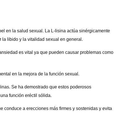
el en la salud sexual. La L-lisina actúa sinérgicamente
a libido y la vitalidad sexual en general.
la ansiedad es vital ya que pueden causar problemas como
ental en la mejora de la función sexual.
nidinas. Se ha demostrado que estos poderosos
na función eréctil sólida.
ue conduce a erecciones más firmes y sostenidas y evita