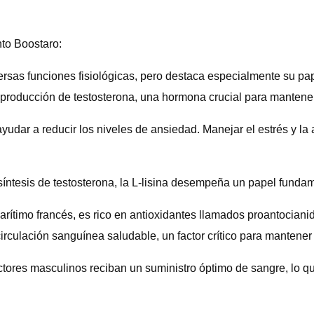
to Boostaro:
ersas funciones fisiológicas, pero destaca especialmente su pap
 producción de testosterona, una hormona crucial para mantener l
ayudar a reducir los niveles de ansiedad. Manejar el estrés y 
 síntesis de testosterona, la L-lisina desempeña un papel fundam
marítimo francés, es rico en antioxidantes llamados proantocia
culación sanguínea saludable, un factor crítico para mantener u
tores masculinos reciban un suministro óptimo de sangre, lo q