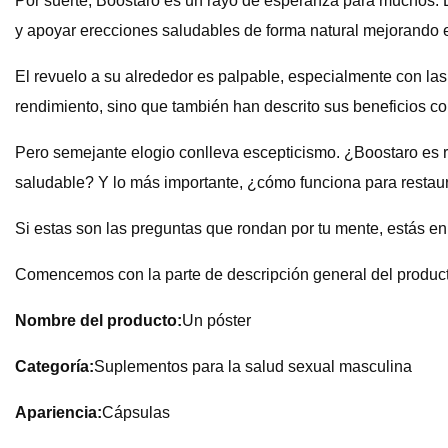
Por suerte, Boostaro es un rayo de esperanza para muchos. 
y apoyar erecciones saludables de forma natural mejorando e
El revuelo a su alrededor es palpable, especialmente con las
rendimiento, sino que también han descrito sus beneficios c
Pero semejante elogio conlleva escepticismo. ¿Boostaro es 
saludable? Y lo más importante, ¿cómo funciona para restaur
Si estas son las preguntas que rondan por tu mente, estás en 
Comencemos con la parte de descripción general del produc
Nombre del producto:
Un póster
Categoría:
Suplementos para la salud sexual masculina
Apariencia:
Cápsulas