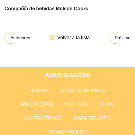
Compañía de bebidas Molson Coors
Volver a la lista
Anteriores
Próximo
NAVEGACIÓN
HOGAR
SOBRE NOSOTROS
PRODUCTOS
NOTICIAS
BLOG
CONTÁCTENOS
MAPA DEL SITIO
PRIVACY POLICY