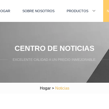
HOGAR
SOBRE NOSOTROS
PRODUCTOS
N
CENTRO DE NOTICIAS
EXCELENTE CALIDAD A UN PRECIO INMEJORABLE.
Hogar
>
Noticias