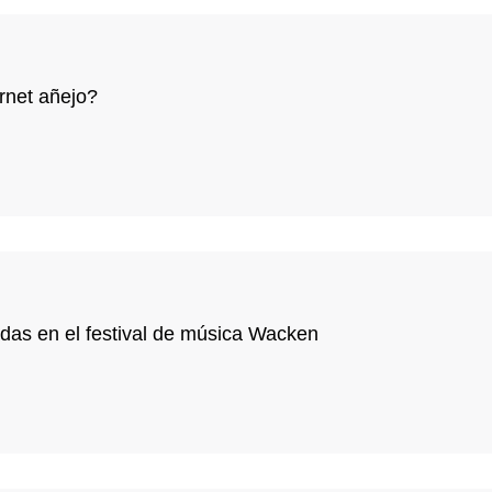
rnet añejo?
das en el festival de música Wacken